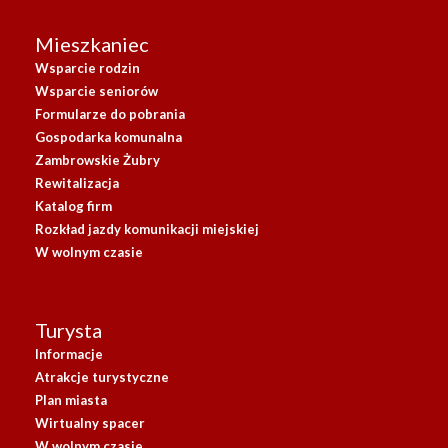
Mieszkaniec
Wsparcie rodzin
Wsparcie seniorów
Formularze do pobrania
Gospodarka komunalna
Zambrowskie Żubry
Rewitalizacja
Katalog firm
Rozkład jazdy komunikacji miejskiej
W wolnym czasie
Turysta
Informacje
Atrakcje turystyczne
Plan miasta
Wirtualny spacer
W wolnym czasie