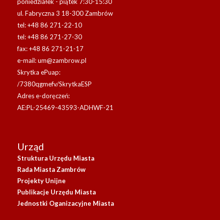
poniedziałek - piątek 7:30-15:30
ul. Fabryczna 3 18-300 Zambrów
tel: +48 86 271-22-10
tel: +48 86 271-27-30
fax: +48 86 271-21-17
e-mail:
um@zambrow.pl
Skrytka ePuap:
/7380qgmefv/SkrytkaESP
Adres e-doręczeń:
AE:PL-25469-43593-ADHWF-21
Urząd
Struktura Urzędu Miasta
Rada Miasta Zambrów
Projekty Unijne
Publikacje Urzędu Miasta
Jednostki Oganizacyjne Miasta