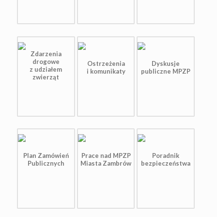
Zdarzenia
drogowe
Ostrzeżenia
Dyskusje
z udziałem
i komunikaty
publiczne MPZP
zwierząt
Plan Zamówień
Prace nad MPZP
Poradnik
Publicznych
Miasta Zambrów
bezpieczeństwa