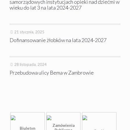
samorządowych instytucjach opieki nad dziećmi w
wieku do lat 3 na lata 2024-2027
21 stycznia, 2025
Dofinansowanie żłobków na lata 2024-2027
28 listopada, 2024
Przebudowa ulicy Bema w Zambrowie
Zamówienia
Biuletyn