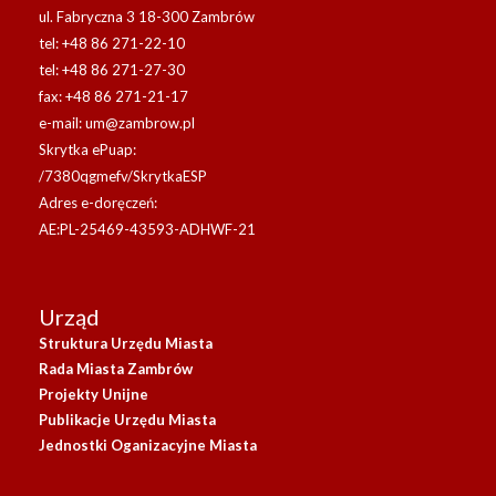
ul. Fabryczna 3 18-300 Zambrów
tel: +48 86 271-22-10
tel: +48 86 271-27-30
fax: +48 86 271-21-17
e-mail:
um@zambrow.pl
Skrytka ePuap:
/7380qgmefv/SkrytkaESP
Adres e-doręczeń:
AE:PL-25469-43593-ADHWF-21
Urząd
Struktura Urzędu Miasta
Rada Miasta Zambrów
Projekty Unijne
Publikacje Urzędu Miasta
Jednostki Oganizacyjne Miasta