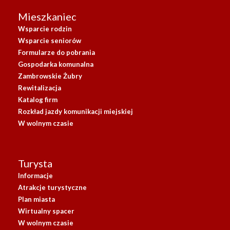
Mieszkaniec
Wsparcie rodzin
Wsparcie seniorów
Formularze do pobrania
Gospodarka komunalna
Zambrowskie Żubry
Rewitalizacja
Katalog firm
Rozkład jazdy komunikacji miejskiej
W wolnym czasie
Turysta
Informacje
Atrakcje turystyczne
Plan miasta
Wirtualny spacer
W wolnym czasie