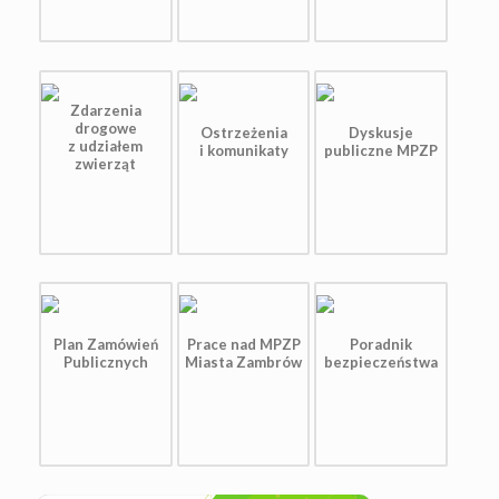
Zdarzenia
drogowe
Ostrzeżenia
Dyskusje
z udziałem
i komunikaty
publiczne MPZP
zwierząt
Plan Zamówień
Prace nad MPZP
Poradnik
Publicznych
Miasta Zambrów
bezpieczeństwa