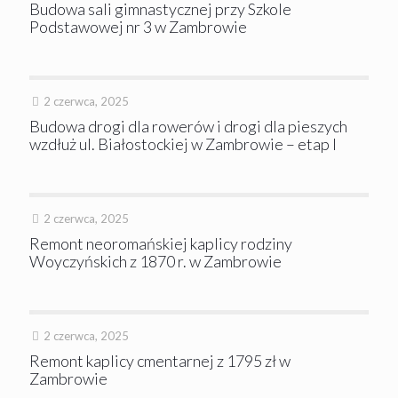
Budowa sali gimnastycznej przy Szkole
Podstawowej nr 3 w Zambrowie
2 czerwca, 2025
Budowa drogi dla rowerów i drogi dla pieszych
wzdłuż ul. Białostockiej w Zambrowie – etap I
2 czerwca, 2025
Remont neoromańskiej kaplicy rodziny
Woyczyńskich z 1870 r. w Zambrowie
2 czerwca, 2025
Remont kaplicy cmentarnej z 1795 zł w
Zambrowie