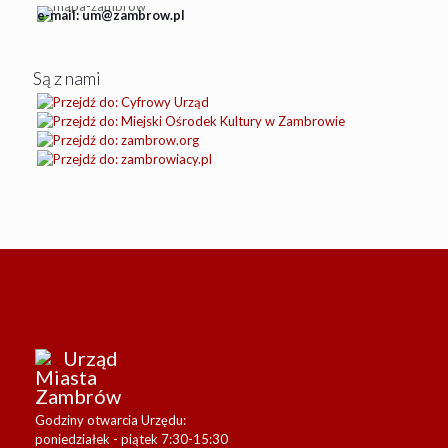
e-mail: um@zambrow.pl
Są z nami
Urząd
Miasta
Zambrów
Godziny otwarcia Urzędu:
poniedziałek - piątek 7:30-15:30