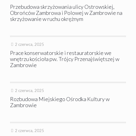
Przebudowa skrzyżowania ulicy Ostrowskiej,
Obrońców Zambrowa i Polowej w Zambrowie na
skrzyżowanie w ruchu okrężnym
2 czerwca, 2025
Prace konserwatorskie i restauratorskie we
wnętrzu kościoła pw. Trójcy Przenajświętszej w
Zambrowie
2 czerwca, 2025
Rozbudowa Miejskiego Ośrodka Kultury w
Zambrowie
2 czerwca, 2025