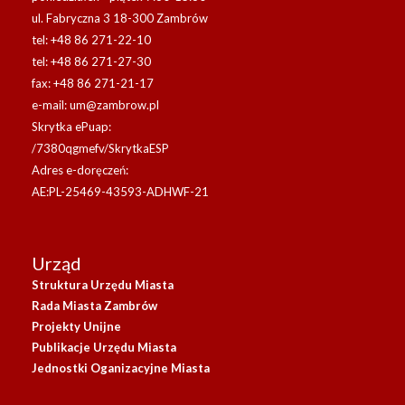
ul. Fabryczna 3 18-300 Zambrów
tel: +48 86 271-22-10
tel: +48 86 271-27-30
fax: +48 86 271-21-17
e-mail:
um@zambrow.pl
Skrytka ePuap:
/7380qgmefv/SkrytkaESP
Adres e-doręczeń:
AE:PL-25469-43593-ADHWF-21
Urząd
Struktura Urzędu Miasta
Rada Miasta Zambrów
Projekty Unijne
Publikacje Urzędu Miasta
Jednostki Oganizacyjne Miasta