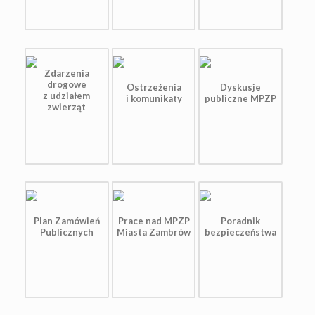
Zdarzenia
drogowe
Ostrzeżenia
Dyskusje
z udziałem
i komunikaty
publiczne MPZP
zwierząt
Plan Zamówień
Prace nad MPZP
Poradnik
Publicznych
Miasta Zambrów
bezpieczeństwa