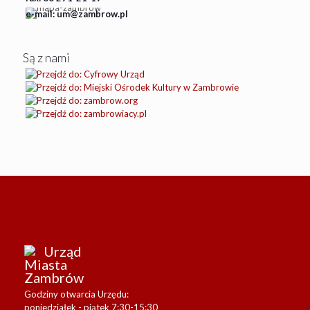
e-mail: um@zambrow.pl
Są z nami
Urząd
Miasta
Zambrów
Godziny otwarcia Urzędu:
poniedziałek - piątek 7:30-15:30