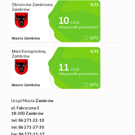
Urząd Miasta
Zambrów
ul. Fabryczna 3
18-300 Zambrów
tel: 86 271-22-10
tel: 86 271-27-30
fax: 86 271-21-17