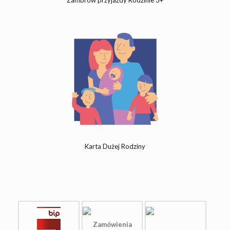
Zambrów przyjazdy Rodzinie 3+
Karta Dużej Rodziny
Zamówienia