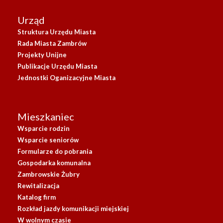
Urząd
Struktura Urzędu Miasta
Rada Miasta Zambrów
Projekty Unijne
Publikacje Urzędu Miasta
Jednostki Oganizacyjne Miasta
Mieszkaniec
Wsparcie rodzin
Wsparcie seniorów
Formularze do pobrania
Gospodarka komunalna
Zambrowskie Żubry
Rewitalizacja
Katalog firm
Rozkład jazdy komunikacji miejskiej
W wolnym czasie