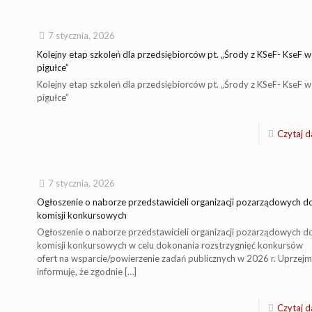
7 stycznia, 2026
Kolejny etap szkoleń dla przedsiębiorców pt. „Środy z KSeF- KseF w
pigułce”
Kolejny etap szkoleń dla przedsiębiorców pt. „Środy z KSeF- KseF w
pigułce”
Czytaj d
7 stycznia, 2026
Ogłoszenie o naborze przedstawicieli organizacji pozarządowych d
komisji konkursowych
Ogłoszenie o naborze przedstawicieli organizacji pozarządowych d
komisji konkursowych w celu dokonania rozstrzygnięć konkursów
ofert na wsparcie/powierzenie zadań publicznych w 2026 r. Uprzejm
informuję, że zgodnie
[…]
Czytaj d