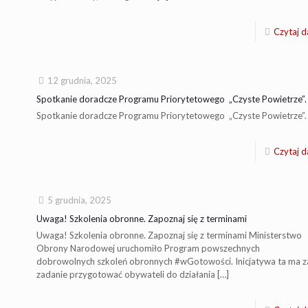
Czytaj d
12 grudnia, 2025
Spotkanie doradcze Programu Priorytetowego „Czyste Powietrze”.
Spotkanie doradcze Programu Priorytetowego „Czyste Powietrze”.
Czytaj d
5 grudnia, 2025
Uwaga! Szkolenia obronne. Zapoznaj się z terminami
Uwaga! Szkolenia obronne. Zapoznaj się z terminami Ministerstwo
Obrony Narodowej uruchomiło Program powszechnych
dobrowolnych szkoleń obronnych #wGotowości. Inicjatywa ta ma z
zadanie przygotować obywateli do działania
[…]