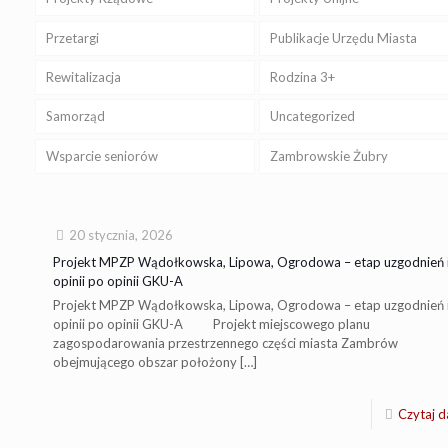
Przetargi
Publikacje Urzędu Miasta
Rewitalizacja
Rodzina 3+
Samorząd
Uncategorized
Wsparcie seniorów
Zambrowskie Żubry
20 stycznia, 2026
Projekt MPZP Wądołkowska, Lipowa, Ogrodowa – etap uzgodnień 
opinii po opinii GKU-A
Projekt MPZP Wądołkowska, Lipowa, Ogrodowa – etap uzgodnień 
opinii po opinii GKU-A Projekt miejscowego planu
zagospodarowania przestrzennego części miasta Zambrów
obejmującego obszar położony
[…]
Czytaj d