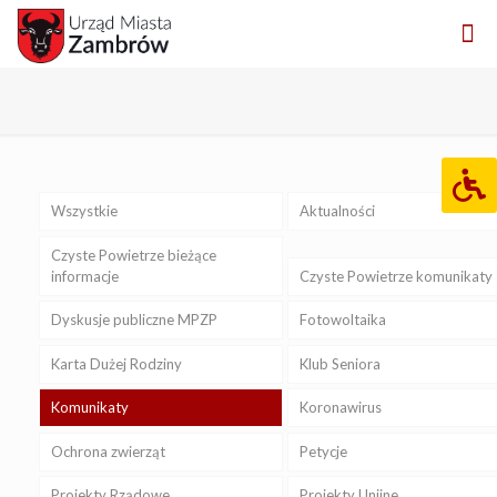
Wszystkie
Aktualności
Czyste Powietrze bieżące
informacje
Czyste Powietrze komunikaty
Dyskusje publiczne MPZP
Fotowoltaika
Karta Dużej Rodziny
Klub Seniora
Komunikaty
Koronawirus
Ochrona zwierząt
Petycje
Projekty Rządowe
Projekty Unijne