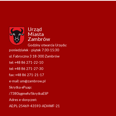
Urząd
Miasta
Zambrów
Godziny otwarcia Urzędu:
poniedziałek - piątek 7:30-15:30
ul. Fabryczna 3 18-300 Zambrów
tel: +48 86 271-22-10
tel: +48 86 271-27-30
fax: +48 86 271-21-17
e-mail:
um@zambrow.pl
Skrytka ePuap:
/7380qgmefv/SkrytkaESP
Adres e-doręczeń:
AE:PL-25469-43593-ADHWF-21