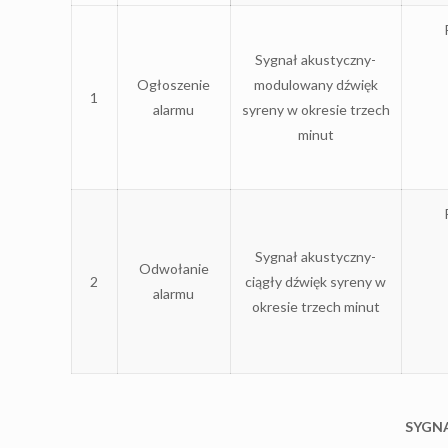
Sygnał akustyczny-
Ogłoszenie
modulowany dźwięk
1
alarmu
syreny w okresie trzech
minut
Sygnał akustyczny-
Odwołanie
2
ciągły dźwięk syreny w
alarmu
okresie trzech minut
SYGN