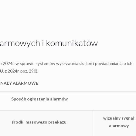
alarmowych i komunikatów
o 2024r. w sprawie systemów wykrywania skażeń i powiadamiania o ich
 z 2024r. poz. 290).
GNAŁY ALARMOWE
Sposób ogłoszenia alarmów
wizualny sygnał
środki masowego przekazu
alarmowy