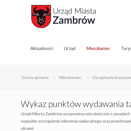
Aktualności
Urząd
Mieszkaniec
Tury
Strona główna
Mieszkaniec
Zarządzanie kryzyso
Wykaz punktów wydawania ta
Urząd Miasta Zambrów przypomina mieszkańcom o zasadach p
wypadek wystąpienia zdarzenia radiacyjnego oraz przedstaw
ulicami: