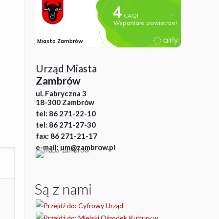
Urząd Miasta
Zambrów
ul. Fabryczna 3
18-300 Zambrów
tel: 86 271-22-10
tel: 86 271-27-30
fax: 86 271-21-17
e-mail: um@zambrow.pl
Są z nami