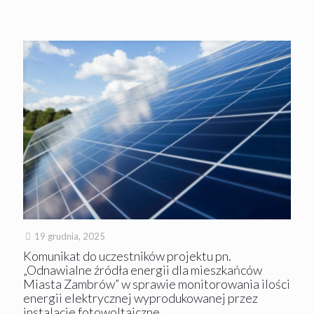
19 grudnia, 2025
Komunikat do uczestników projektu pn.
„Odnawialne źródła energii dla mieszkańców
Miasta Zambrów” w sprawie monitorowania ilości
energii elektrycznej wyprodukowanej przez
instalacje fotowoltaiczne