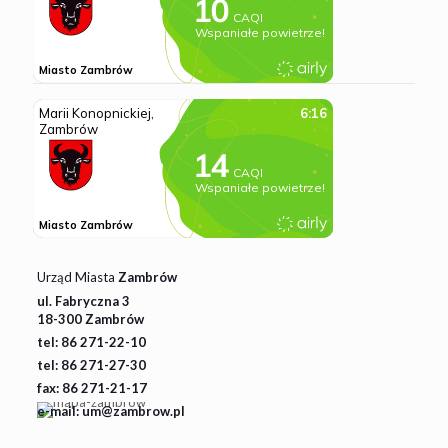
Urząd Miasta
Zambrów
ul. Fabryczna 3
18-300 Zambrów
tel: 86 271-22-10
tel: 86 271-27-30
fax: 86 271-21-17
e-mail: um@zambrow.pl