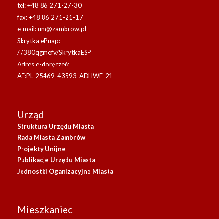
tel: +48 86 271-27-30
fax: +48 86 271-21-17
e-mail:
um@zambrow.pl
Skrytka ePuap:
/7380qgmefv/SkrytkaESP
Adres e-doręczeń:
AE:PL-25469-43593-ADHWF-21
Urząd
Struktura Urzędu Miasta
Rada Miasta Zambrów
Projekty Unijne
Publikacje Urzędu Miasta
Jednostki Oganizacyjne Miasta
Mieszkaniec