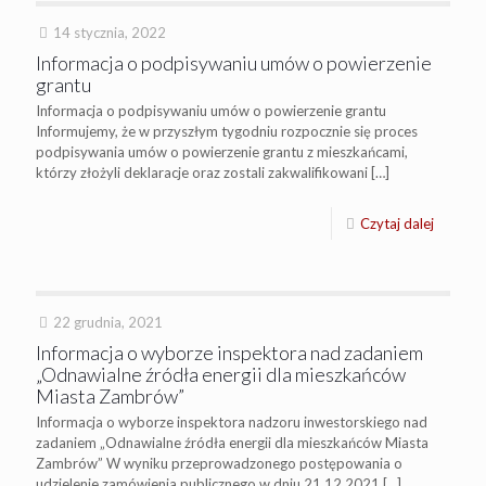
14 stycznia, 2022
Informacja o podpisywaniu umów o powierzenie
grantu
Informacja o podpisywaniu umów o powierzenie grantu
Informujemy, że w przyszłym tygodniu rozpocznie się proces
podpisywania umów o powierzenie grantu z mieszkańcami,
którzy złożyli deklaracje oraz zostali zakwalifikowani
[…]
Czytaj dalej
22 grudnia, 2021
Informacja o wyborze inspektora nad zadaniem
„Odnawialne źródła energii dla mieszkańców
Miasta Zambrów”
Informacja o wyborze inspektora nadzoru inwestorskiego nad
zadaniem „Odnawialne źródła energii dla mieszkańców Miasta
Zambrów” W wyniku przeprowadzonego postępowania o
udzielenie zamówienia publicznego w dniu 21.12.2021
[…]