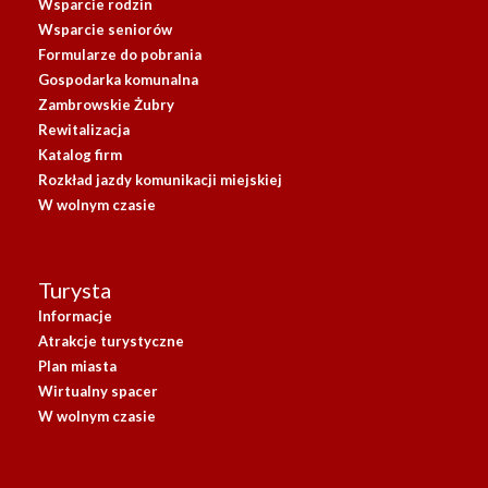
Wsparcie rodzin
Wsparcie seniorów
Formularze do pobrania
Gospodarka komunalna
Zambrowskie Żubry
Rewitalizacja
Katalog firm
Rozkład jazdy komunikacji miejskiej
W wolnym czasie
Turysta
Informacje
Atrakcje turystyczne
Plan miasta
Wirtualny spacer
W wolnym czasie