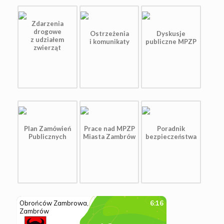
Zdarzenia
drogowe
Ostrzeżenia
Dyskusje
z udziałem
i komunikaty
publiczne MPZP
zwierząt
Plan Zamówień
Prace nad MPZP
Poradnik
Publicznych
Miasta Zambrów
bezpieczeństwa