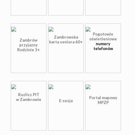
Pogotowie
Zambrowska
oświetleniowe
Zambrów
karta seniora 60+
numery
przyjazny
telefonów
Rodzinie 3+
Rozlicz PIT
Portal mapowy
w Zambrowie
E-sesja
MPZP