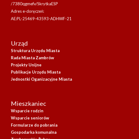
/7380qgmefv/SkrytkaESP
Adres e-doręczeń:
AE:PL-25469-43593-ADHWF-21
Urząd
Struktura Urzędu Miasta
Rada Miasta Zambrów
Projekty Unijne
Publikacje Urzędu Miasta
Jednostki Oganizacyjne Miasta
Mieszkaniec
Wsparcie rodzin
Wsparcie seniorów
Formularze do pobrania
Gospodarka komunalna