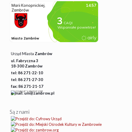
Urząd Miasta
Zambrów
ul. Fabryczna 3
18-300 Zambrów
tel: 86 271-22-10
tel: 86 271-27-30
fax: 86 271-21-17
e-mail: um@zambrow.pl
Są z nami