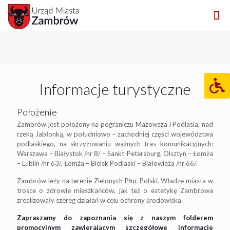
Informacje turystyczne
Położenie
Zambrów jest położony na pograniczu Mazowsza i Podlasia, nad
rzeką Jabłonką, w południowo – zachodniej części województwa
podlaskiego, na skrzyżowaniu ważnych tras komunikacyjnych:
Warszawa – Białystok /nr 8/ – Sankt-Petersburg, Olsztyn – Łomża
– Lublin /nr 63/, Łomża – Bielsk Podlaski – Białowieża /nr 66/.
Zambrów leży na terenie Zielonych Płuc Polski. Władze miasta w
trosce o zdrowie mieszkańców, jak też o estetykę Zambrowa
zrealizowały szereg działań w celu ochrony środowiska
Zapraszamy do zapoznania się z naszym folderem
promocyjnym zawierającym szczegółowe informacje