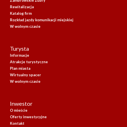
Zambrowskie Żubry
Rewitalizacja
Katalog firm
Rozkład jazdy komunikacji miejskiej
W wolnym czasie
Turysta
Informacje
Atrakcje turystyczne
Plan miasta
Wirtualny spacer
W wolnym czasie
Inwestor
O mieście
Oferty inwestycyjne
Kontakt