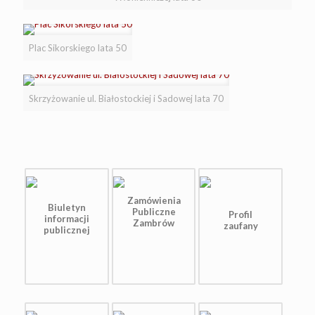
Plac Sikorskiego lata 50
Skrzyżowanie ul. Białostockiej i Sadowej lata 70
Zamówienia
Biuletyn
Publiczne
Profil
informacji
Zambrów
zaufany
publicznej