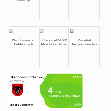
zwierząt
Plan Zamówień
Prace nad MPZP
Poradnik
Publicznych
Miasta Zambrów
bezpieczeństwa