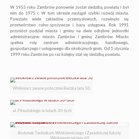
W 1955 roku Zambrów ponownie został siedzibą powiatu i był
nim do 1975 r. W tym okresie nastąpił szybki rozwój miasta.
Powstało wiele zakładów przemysłowych, rozwinęło się
przetwórstwo rolno-spożywcze i baza usługowa. Rok 1991
przyniósł podział miasta i gminy na dwie odrębne jednostki
administracyjne: miasto Zambrów i gminę Zambrów. Miasto
spełnia rolę centrum administracyjnego, handlowego,
gospodarczego i usługowego dla okolicznych gmin. Od 1 stycznia
1999 roku Zambrów po raz kolejny stał się siedzibą powiatu.
Włókniarz zwane potocznie Beczka lata 50
ul. Piłsudskiego w latach 30-tych
Budynek Technikum Włókienniczego i Zasadniczej Szkoły
Włókienniczej lata 60