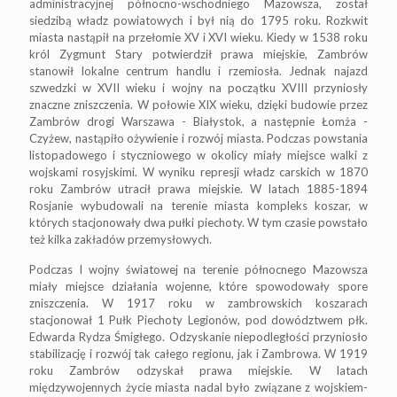
administracyjnej północno-wschodniego Mazowsza, został
siedzibą władz powiatowych i był nią do 1795 roku. Rozkwit
miasta nastąpił na przełomie XV i XVI wieku. Kiedy w 1538 roku
król Zygmunt Stary potwierdził prawa miejskie, Zambrów
stanowił lokalne centrum handlu i rzemiosła. Jednak najazd
szwedzki w XVII wieku i wojny na początku XVIII przyniosły
znaczne zniszczenia. W połowie XIX wieku, dzięki budowie przez
Zambrów drogi Warszawa - Białystok, a następnie Łomża -
Czyżew, nastąpiło ożywienie i rozwój miasta. Podczas powstania
listopadowego i styczniowego w okolicy miały miejsce walki z
wojskami rosyjskimi. W wyniku represji władz carskich w 1870
roku Zambrów utracił prawa miejskie. W latach 1885-1894
Rosjanie wybudowali na terenie miasta kompleks koszar, w
których stacjonowały dwa pułki piechoty. W tym czasie powstało
też kilka zakładów przemysłowych.
Podczas I wojny światowej na terenie północnego Mazowsza
miały miejsce działania wojenne, które spowodowały spore
zniszczenia. W 1917 roku w zambrowskich koszarach
stacjonował 1 Pułk Piechoty Legionów, pod dowództwem płk.
Edwarda Rydza Śmigłego. Odzyskanie niepodległości przyniosło
stabilizację i rozwój tak całego regionu, jak i Zambrowa. W 1919
roku Zambrów odzyskał prawa miejskie. W latach
międzywojennych życie miasta nadal było związane z wojskiem-