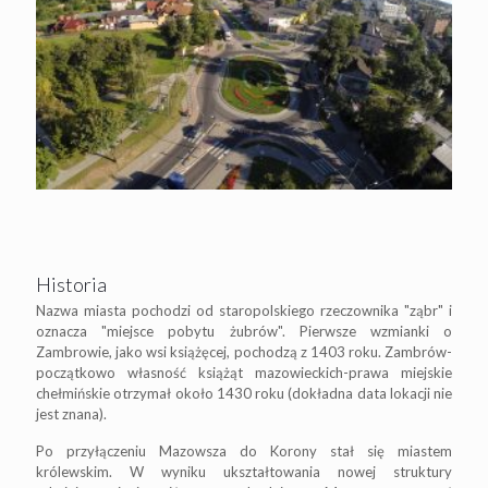
Historia
Nazwa miasta pochodzi od staropolskiego rzeczownika "ząbr" i
oznacza "miejsce pobytu żubrów". Pierwsze wzmianki o
Zambrowie, jako wsi książęcej, pochodzą z 1403 roku. Zambrów-
początkowo własność książąt mazowieckich-prawa miejskie
chełmińskie otrzymał około 1430 roku (dokładna data lokacji nie
jest znana).
Po przyłączeniu Mazowsza do Korony stał się miastem
królewskim. W wyniku ukształtowania nowej struktury