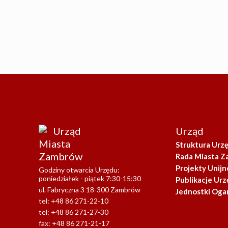
Urząd
Urząd
Miasta
Struktura Urz
Zambrów
Rada Miasta 
Projekty Unijn
Godziny otwarcia Urzędu:
poniedziałek - piątek 7:30-15:30
Publikacje Urz
ul. Fabryczna 3 18-300 Zambrów
Jednostki Oga
tel: +48 86 271-22-10
tel: +48 86 271-27-30
fax: +48 86 271-21-17