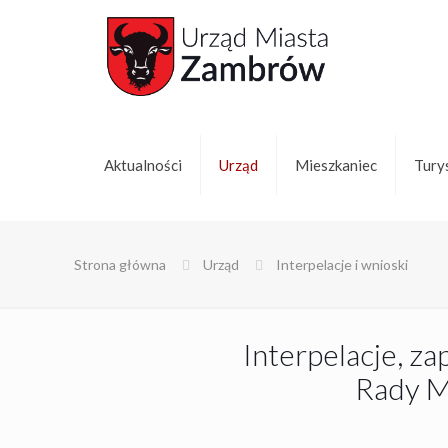
Aktualności
Urząd
Mieszkaniec
Tury
Strona główna
Urząd
Interpelacje i wnioski
Interpelacje, za
Rady M