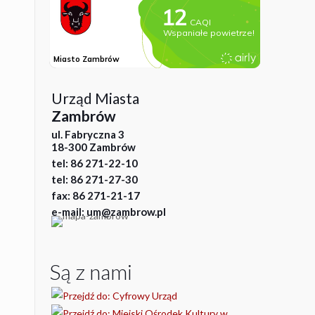
Urząd Miasta
Zambrów
ul. Fabryczna 3
18-300 Zambrów
tel: 86 271-22-10
tel: 86 271-27-30
fax: 86 271-21-17
e-mail: um@zambrow.pl
Są z nami