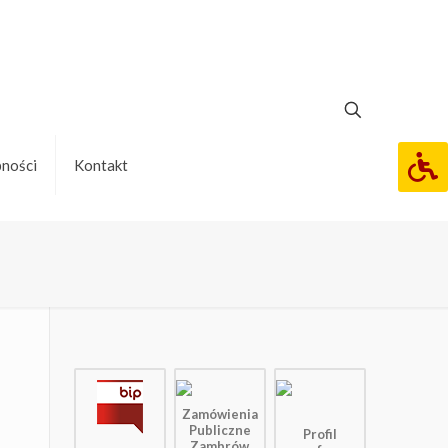
pności
Kontakt
Zamówienia
Publiczne
Profil
Zambrów