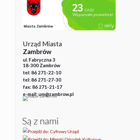
Urząd Miasta
Zambrów
ul. Fabryczna 3
18-300 Zambrów
tel: 86 271-22-10
tel: 86 271-27-30
fax: 86 271-21-17
e-mail: um@zambrow.pl
Są z nami