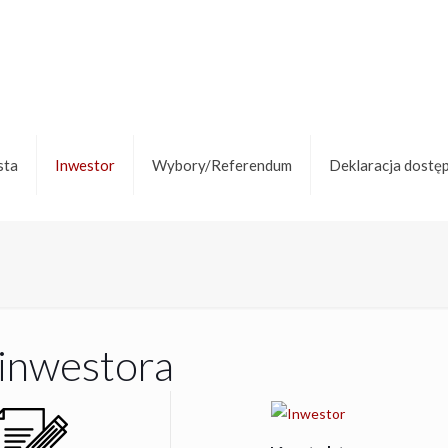
sta
Inwestor
Wybory/Referendum
Deklaracja dostę
 inwestora