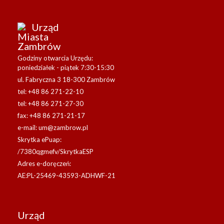
Urząd
Miasta
Zambrów
Godziny otwarcia Urzędu:
poniedziałek - piątek 7:30-15:30
ul. Fabryczna 3 18-300 Zambrów
tel: +48 86 271-22-10
tel: +48 86 271-27-30
fax: +48 86 271-21-17
e-mail:
um@zambrow.pl
Skrytka ePuap:
/7380qgmefv/SkrytkaESP
Adres e-doręczeń:
AE:PL-25469-43593-ADHWF-21
Urząd