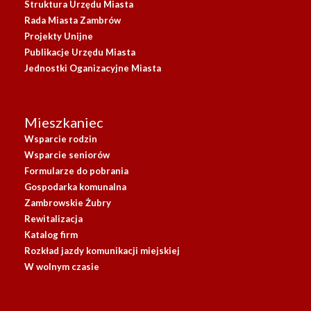
Struktura Urzędu Miasta
Rada Miasta Zambrów
Projekty Unijne
Publikacje Urzędu Miasta
Jednostki Oganizacyjne Miasta
Mieszkaniec
Wsparcie rodzin
Wsparcie seniorów
Formularze do pobrania
Gospodarka komunalna
Zambrowskie Żubry
Rewitalizacja
Katalog firm
Rozkład jazdy komunikacji miejskiej
W wolnym czasie