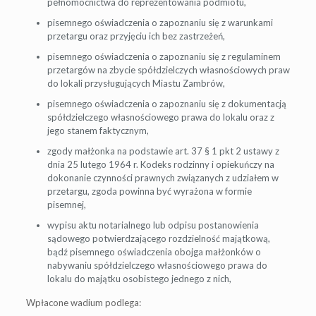
pełnomocnictwa do reprezentowania podmiotu,
pisemnego oświadczenia o zapoznaniu się z warunkami
przetargu oraz przyjęciu ich bez zastrzeżeń,
pisemnego oświadczenia o zapoznaniu się z regulaminem
przetargów na zbycie spółdzielczych własnościowych praw
do lokali przysługujących Miastu Zambrów,
pisemnego oświadczenia o zapoznaniu się z dokumentacją
spółdzielczego własnościowego prawa do lokalu oraz z
jego stanem faktycznym,
zgody małżonka na podstawie art. 37 § 1 pkt 2 ustawy z
dnia 25 lutego 1964 r. Kodeks rodzinny i opiekuńczy na
dokonanie czynności prawnych związanych z udziałem w
przetargu, zgoda powinna być wyrażona w formie
pisemnej,
wypisu aktu notarialnego lub odpisu postanowienia
sądowego potwierdzającego rozdzielność majątkową,
bądź pisemnego oświadczenia obojga małżonków o
nabywaniu spółdzielczego własnościowego prawa do
lokalu do majątku osobistego jednego z nich,
Wpłacone wadium podlega: