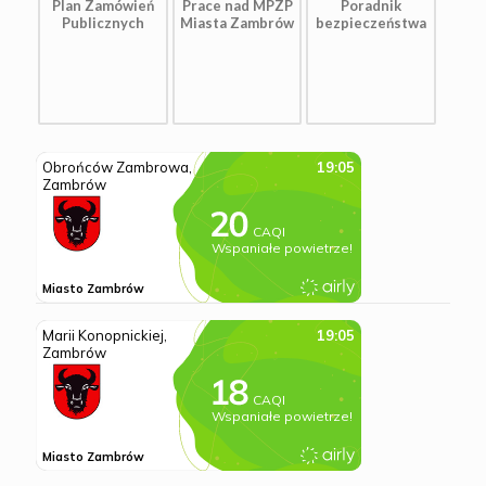
Plan Zamówień
Prace nad MPZP
Poradnik
Publicznych
Miasta Zambrów
bezpieczeństwa