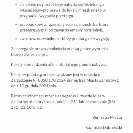
zaliczeniu na poczet ceny nabycia spółdzielczego
własnościowego prawa do lokalu mieszkalnego w
przypadku wygrania przetargu,
przepadkowi w razie uchylenia się uczestnika, który
przetarg wygrał od zawarcia umowy notarialnej,
zwrotowi uczestnikom którzy przetargu nie wygrają.
Zastrzega się prawo zamknięcia przetargu bez wybrania
którejkolwiek z ofert.
Koszty sporządzenia aktu notarialnego ponosi nabywca.
Niniejszy przetarg przeprowadzany jest w oparciu o
Zarządzenie Nr 0050.170.2024 Burmistrza Miasta Zambrów z
dnia 10 grudnia 2024 roku.
Bliższych informacji można zasięgać w Urzędzie Miasta
Zambrów ul. Fabryczna 3 pokój nr 211 lub telefonicznie (86)
271- 22-10 w. 32.
Burmistrz Miasta
Kazimierz Dąbrowski