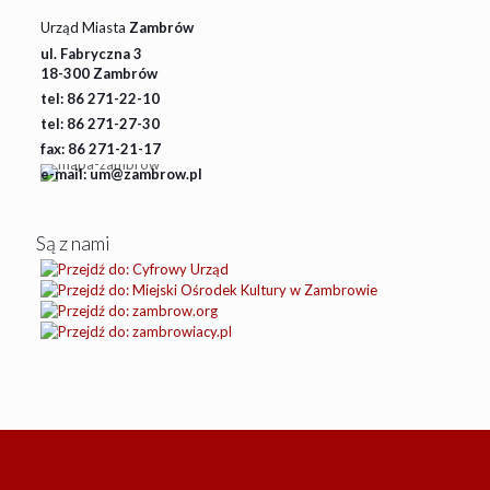
Urząd Miasta
Zambrów
ul. Fabryczna 3
18-300 Zambrów
tel: 86 271-22-10
tel: 86 271-27-30
fax: 86 271-21-17
e-mail: um@zambrow.pl
Są z nami