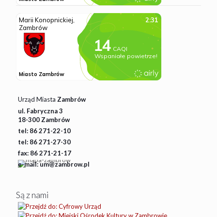
Urząd Miasta
Zambrów
ul. Fabryczna 3
18-300 Zambrów
tel: 86 271-22-10
tel: 86 271-27-30
fax: 86 271-21-17
e-mail: um@zambrow.pl
Są z nami