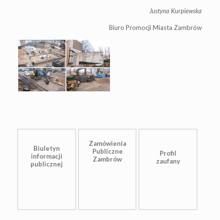
Justyna Kurpiewska
Biuro Promocji Miasta Zambrów
Zamówienia
Biuletyn
Publiczne
Profil
informacji
Zambrów
zaufany
publicznej