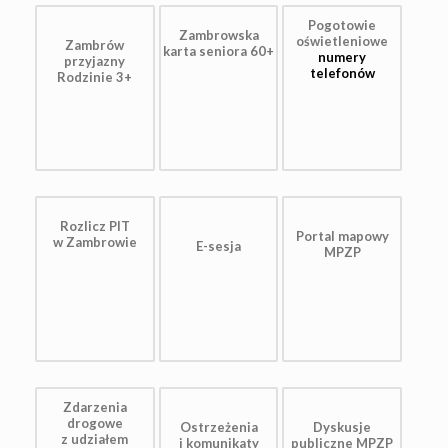
Pogotowie
Zambrowska
oświetleniowe
Zambrów
karta seniora 60+
numery
przyjazny
telefonów
Rodzinie 3+
Rozlicz PIT
Portal mapowy
w Zambrowie
E-sesja
MPZP
Zdarzenia
drogowe
Ostrzeżenia
Dyskusje
z udziałem
i komunikaty
publiczne MPZP