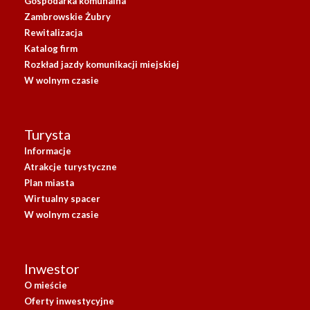
Gospodarka komunalna
Zambrowskie Żubry
Rewitalizacja
Katalog firm
Rozkład jazdy komunikacji miejskiej
W wolnym czasie
Turysta
Informacje
Atrakcje turystyczne
Plan miasta
Wirtualny spacer
W wolnym czasie
Inwestor
O mieście
Oferty inwestycyjne