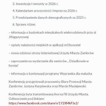
Inwestycje i remonty w 2026 r.
Kalendarium uroczystości i imprez na 2026 r.
Przedstawienie danych demograficznych za 2025 r.
Sprawy różne:
– informacja o budynkach mieszkalnych wielorodzinnych przy ul
.Magazynowej
– opłaty należności miejskich w aplikacji mObywatel
– nowa odsłona strony internetowej Urzędu Miasta Zambrów
– zaproszenie na wydarzenie dla seniorów „ Dziadkowie w
formie”
– informacja o kontynuacji programy Wyprawka dla malucha
Konferencję przygotowali pracownicy Biura Promocji Miasta
Zambrów: Justyna Kurpiewska oraz Marcin Maciejewski.
Konferencja była transmitowana live na FB Urzędu Miasta.
Odtworzenie pod linkiem:
https://www.facebook.com/share/v/1Y2XMkPJx2/