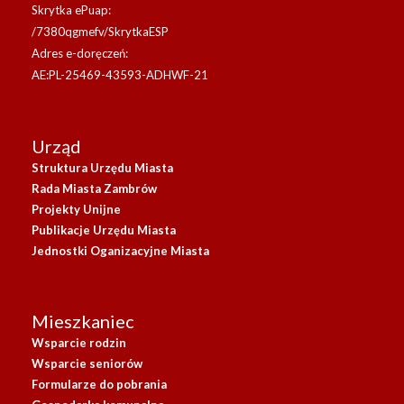
Skrytka ePuap:
/7380qgmefv/SkrytkaESP
Adres e-doręczeń:
AE:PL-25469-43593-ADHWF-21
Urząd
Struktura Urzędu Miasta
Rada Miasta Zambrów
Projekty Unijne
Publikacje Urzędu Miasta
Jednostki Oganizacyjne Miasta
Mieszkaniec
Wsparcie rodzin
Wsparcie seniorów
Formularze do pobrania